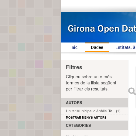
Inici
Dades
Entitats, à
Filtres
Cliqueu sobre un o més
termes de la llista següent
per filtrar els resultats.
AUTORS
Unitat Municipal d'Anàlisi Te... (1)
MOSTRAR MENYS AUTORS
CATEGORIES