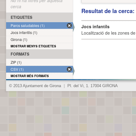
No hi ha filtres per aquesta
cerca
Resultat de la cerca
ETIQUETES
Parcs saludables (1)
Jocs infantils
Jocs infantils (1)
Localització de les zones de j
Girona (1)
MOSTRAR MENYS ETIQUETES
FORMATS
ZIP (1)
CSV (1)
MOSTRAR MÉS FORMATS
© 2013 Ajuntament de Girona
|
Pl. del Vi, 1. 17004 GIRONA