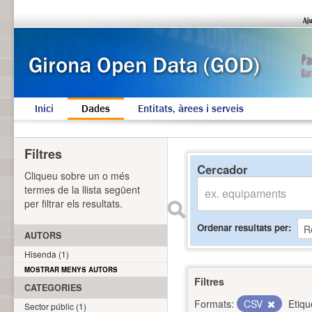
Inici
Dades
Entitats, àrees i serveis
Filtres
Cercador
Cliqueu sobre un o més
termes de la llista següent
per filtrar els resultats.
Ordenar resultats per
AUTORS
Hisenda (1)
MOSTRAR MENYS AUTORS
Filtres
CATEGORIES
Formats:
CSV
Etiqu
Sector públic (1)