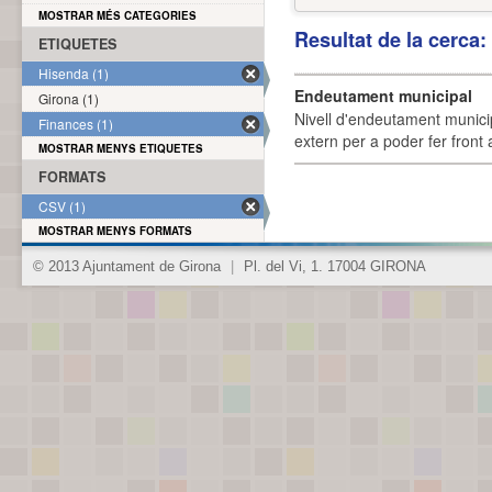
MOSTRAR MÉS CATEGORIES
Resultat de la cerca
ETIQUETES
Hisenda (1)
Endeutament municipal
Girona (1)
Nivell d'endeutament munici
Finances (1)
extern per a poder fer front 
MOSTRAR MENYS ETIQUETES
FORMATS
CSV (1)
MOSTRAR MENYS FORMATS
© 2013 Ajuntament de Girona
|
Pl. del Vi, 1. 17004 GIRONA