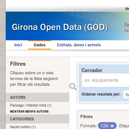
Inici
Dades
Entitats, àrees i serveis
Filtres
Cercador
Cliqueu sobre un o més
termes de la llista següent
per filtrar els resultats.
Ordenar resultats per
AUTORS
Paisatge i Hàbitat Urbà (1)
MOSTRAR MENYS AUTORS
Filtres
CATEGORIES
Formats:
CSV
Etiqu
Sector públic (1)