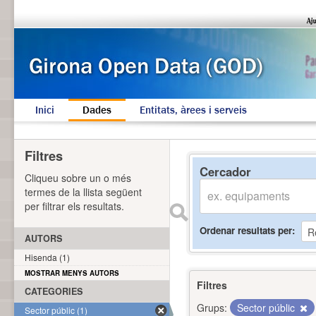
Inici
Dades
Entitats, àrees i serveis
Filtres
Cercador
Cliqueu sobre un o més
termes de la llista següent
per filtrar els resultats.
Ordenar resultats per
AUTORS
Hisenda (1)
MOSTRAR MENYS AUTORS
Filtres
CATEGORIES
Grups:
Sector públic
Sector públic (1)