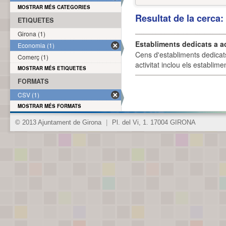
MOSTRAR MÉS CATEGORIES
Resultat de la cerca
ETIQUETES
Girona (1)
Establiments dedicats a a
Economia (1)
Cens d'establiments dedicat
Comerç (1)
activitat inclou els establime
MOSTRAR MÉS ETIQUETES
FORMATS
CSV (1)
MOSTRAR MÉS FORMATS
© 2013 Ajuntament de Girona
|
Pl. del Vi, 1. 17004 GIRONA