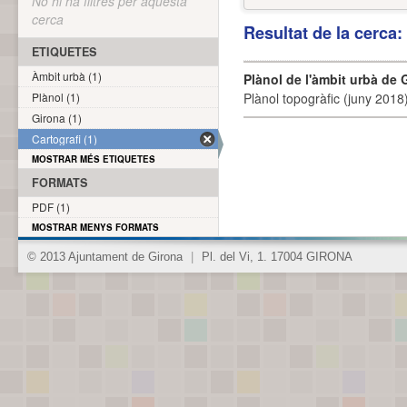
No hi ha filtres per aquesta
cerca
Resultat de la cerca
ETIQUETES
Àmbit urbà (1)
Plànol de l'àmbit urbà de 
Plànol (1)
Plànol topogràfic (juny 2018)
Girona (1)
Cartografi (1)
MOSTRAR MÉS ETIQUETES
FORMATS
PDF (1)
MOSTRAR MENYS FORMATS
© 2013 Ajuntament de Girona
|
Pl. del Vi, 1. 17004 GIRONA