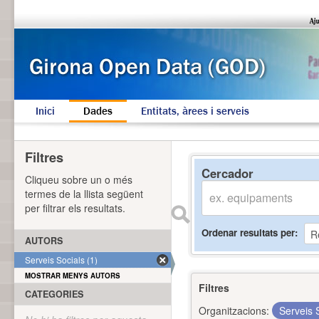
Inici
Dades
Entitats, àrees i serveis
Filtres
Cercador
Cliqueu sobre un o més
termes de la llista següent
per filtrar els resultats.
Ordenar resultats per
AUTORS
Serveis Socials (1)
MOSTRAR MENYS AUTORS
Filtres
CATEGORIES
Organitzacions:
Serveis 