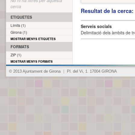
No hi ha filtres per aquesta
cerca
Resultat de la cerca
ETIQUETES
Límits (1)
Serveis socials
Girona (1)
Delimitació dels àmbits de tr
MOSTRAR MENYS ETIQUETES
FORMATS
ZIP (1)
MOSTRAR MENYS FORMATS
© 2013 Ajuntament de Girona
|
Pl. del Vi, 1. 17004 GIRONA