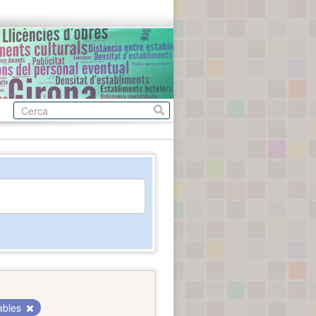
ables