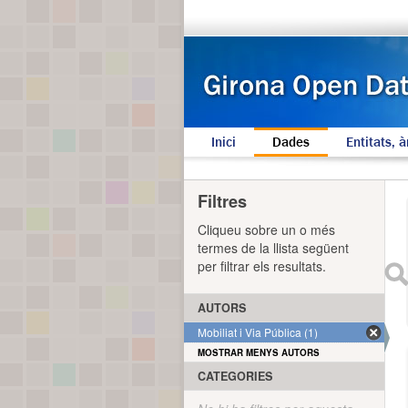
Inici
Dades
Entitats, à
Filtres
Cliqueu sobre un o més
termes de la llista següent
per filtrar els resultats.
AUTORS
Mobiliat i Via Pública (1)
MOSTRAR MENYS AUTORS
CATEGORIES