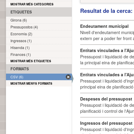
MOSTRAR MÉS CATEGORIES
Resultat de la cerca
ETIQUETES
Girona (6)
Endeutament municipal
Pressupostos (4)
Nivell d'endeutament munici
Economia (2)
extern per a poder fer front 
Ingressos (1)
Hisenda (1)
Entitats vinculades a l'A
Finances (1)
Pressupost i liquidació de d
MOSTRAR MÉS ETIQUETES
la principal eina de planifica
FORMATS
Entitats vinculades a l'Aj
CSV (6)
Pressupost i liquidació d'ing
MOSTRAR MENYS FORMATS
principal eina de planificació
Despeses del pressupost
Pressupost i liquidació de d
planificació i control de l'A
Ingressos del pressupost
Pressupost i liquidació d'ing