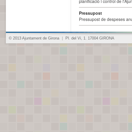
planificació i control de l'A
Pressupost
Pressupost de despeses anu
© 2013 Ajuntament de Girona
|
Pl. del Vi, 1. 17004 GIRONA