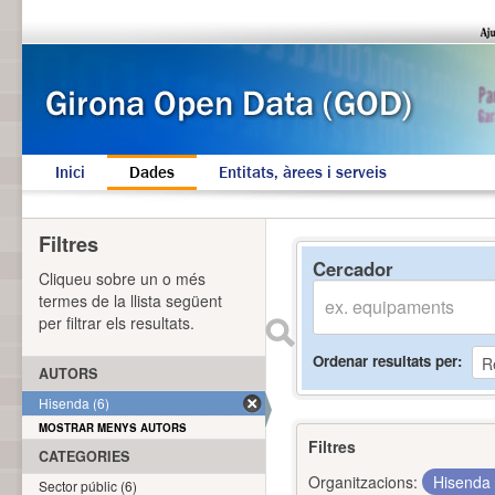
Inici
Dades
Entitats, àrees i serveis
Filtres
Cercador
Cliqueu sobre un o més
termes de la llista següent
per filtrar els resultats.
Ordenar resultats per
AUTORS
Hisenda (6)
MOSTRAR MENYS AUTORS
Filtres
CATEGORIES
Organitzacions:
Hisenda
Sector públic (6)