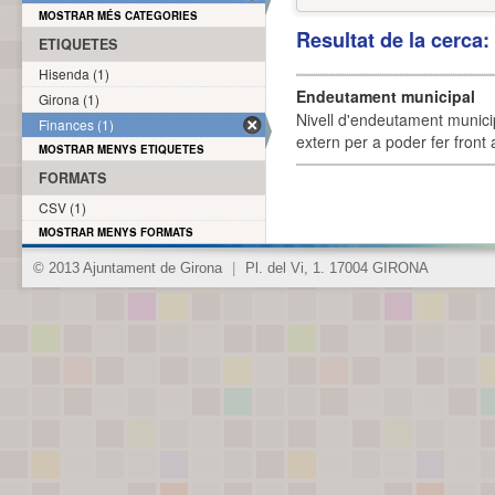
MOSTRAR MÉS CATEGORIES
Resultat de la cerca
ETIQUETES
Hisenda (1)
Endeutament municipal
Girona (1)
Nivell d'endeutament munici
Finances (1)
extern per a poder fer front 
MOSTRAR MENYS ETIQUETES
FORMATS
CSV (1)
MOSTRAR MENYS FORMATS
© 2013 Ajuntament de Girona
|
Pl. del Vi, 1. 17004 GIRONA