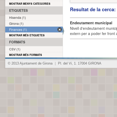
MOSTRAR MENYS CATEGORIES
Resultat de la cerca
ETIQUETES
Hisenda (1)
Endeutament municipal
Girona (1)
Nivell d'endeutament munici
Finances (1)
extern per a poder fer front 
MOSTRAR MÉS ETIQUETES
FORMATS
CSV (1)
MOSTRAR MÉS FORMATS
© 2013 Ajuntament de Girona
|
Pl. del Vi, 1. 17004 GIRONA