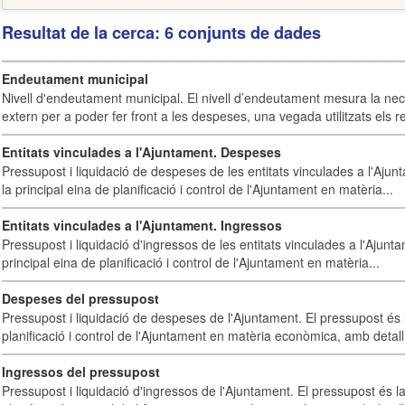
Resultat de la cerca: 6 conjunts de dades
Endeutament municipal
Nivell d'endeutament municipal. El nivell d’endeutament mesura la ne
extern per a poder fer front a les despeses, una vegada utilitzats els r
Entitats vinculades a l'Ajuntament. Despeses
Pressupost i liquidació de despeses de les entitats vinculades a l'Ajun
la principal eina de planificació i control de l'Ajuntament en matèria...
Entitats vinculades a l'Ajuntament. Ingressos
Pressupost i liquidació d'ingressos de les entitats vinculades a l'Ajunt
principal eina de planificació i control de l'Ajuntament en matèria...
Despeses del pressupost
Pressupost i liquidació de despeses de l'Ajuntament. El pressupost és l
planificació i control de l'Ajuntament en matèria econòmica, amb detall 
Ingressos del pressupost
Pressupost i liquidació d'ingressos de l'Ajuntament. El pressupost és la