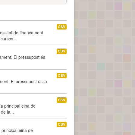
CSV
cessitat de finançament
ecursos...
CSV
tament. El pressupost és
CSV
ament. El pressupost és la
CSV
a principal eina de
de la...
CSV
 principal eina de