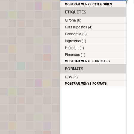
MOSTRAR MENYS CATEGORIES
ETIQUETES
Girona (6)
Pressupostos (4)
Economia (2)
Ingressos (1)
Hisenda (1)
Finances (1)
MOSTRAR MENYS ETIQUETES
FORMATS
CSV (6)
MOSTRAR MENYS FORMATS