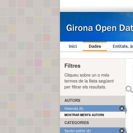
Inici
Dades
Entitats, à
Filtres
Cliqueu sobre un o més
termes de la llista següent
per filtrar els resultats.
AUTORS
Hisenda (6)
MOSTRAR MENYS AUTORS
CATEGORIES
Sector públic (6)