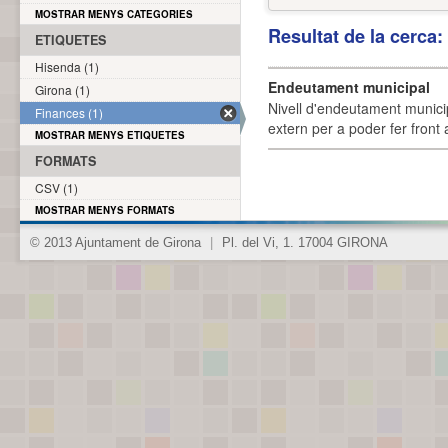
MOSTRAR MENYS CATEGORIES
Resultat de la cerca
ETIQUETES
Hisenda (1)
Endeutament municipal
Girona (1)
Nivell d'endeutament munici
Finances (1)
extern per a poder fer front 
MOSTRAR MENYS ETIQUETES
FORMATS
CSV (1)
MOSTRAR MENYS FORMATS
© 2013 Ajuntament de Girona
|
Pl. del Vi, 1. 17004 GIRONA