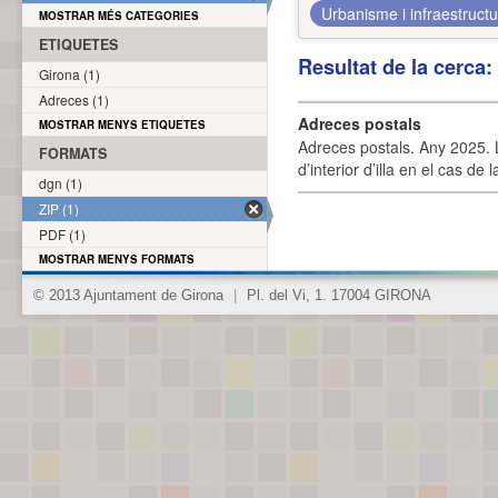
Urbanisme i infraestruct
MOSTRAR MÉS CATEGORIES
ETIQUETES
Resultat de la cerca
Girona (1)
Adreces (1)
Adreces postals
MOSTRAR MENYS ETIQUETES
Adreces postals. Any 2025. L
FORMATS
d’interior d’illa en el cas de
dgn (1)
ZIP (1)
PDF (1)
MOSTRAR MENYS FORMATS
© 2013 Ajuntament de Girona
|
Pl. del Vi, 1. 17004 GIRONA