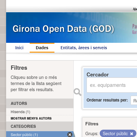
Inici
Dades
Entitats, àrees i serveis
Filtres
Cercador
Cliqueu sobre un o més
termes de la llista següent
per filtrar els resultats.
Ordenar resultats per
AUTORS
Hisenda (1)
MOSTRAR MENYS AUTORS
Filtres
CATEGORIES
Grups:
Sector públic
Sector públic (1)