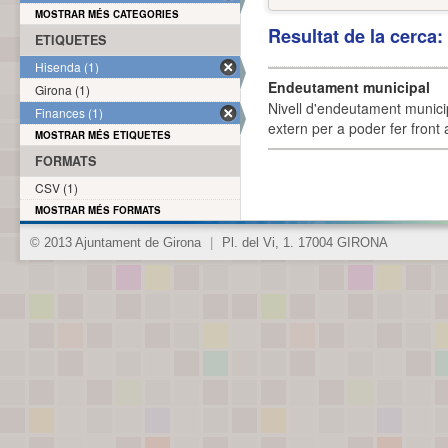
MOSTRAR MÉS CATEGORIES
Resultat de la cerca
ETIQUETES
Hisenda (1)
Endeutament municipal
Girona (1)
Nivell d'endeutament munici
Finances (1)
extern per a poder fer front 
MOSTRAR MÉS ETIQUETES
FORMATS
CSV (1)
MOSTRAR MÉS FORMATS
© 2013 Ajuntament de Girona
|
Pl. del Vi, 1. 17004 GIRONA