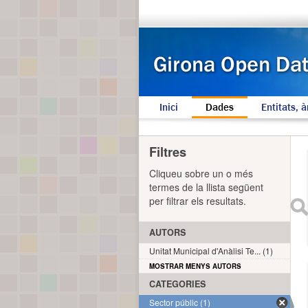
Inici
Dades
Entitats, à
Filtres
Cliqueu sobre un o més
termes de la llista següent
per filtrar els resultats.
AUTORS
Unitat Municipal d'Anàlisi Te... (1)
MOSTRAR MENYS AUTORS
CATEGORIES
Sector públic (1)