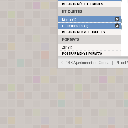
MOSTRAR MÉS CATEGORIES
ETIQUETES
Límits (1)
Delimitacions (1)
MOSTRAR MENYS ETIQUETES
FORMATS
ZIP (1)
MOSTRAR MENYS FORMATS
© 2013 Ajuntament de Girona
|
Pl. del