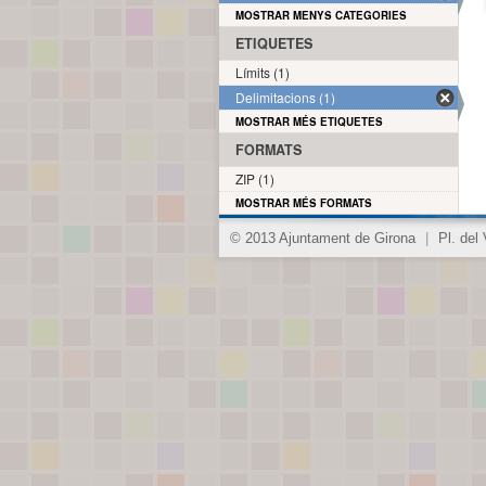
MOSTRAR MENYS CATEGORIES
ETIQUETES
Límits (1)
Delimitacions (1)
MOSTRAR MÉS ETIQUETES
FORMATS
ZIP (1)
MOSTRAR MÉS FORMATS
© 2013 Ajuntament de Girona
|
Pl. del