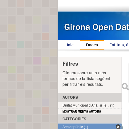
Inici
Dades
Entitats, à
Filtres
Cliqueu sobre un o més
termes de la llista següent
per filtrar els resultats.
AUTORS
Unitat Municipal d'Anàlisi Te... (1)
MOSTRAR MENYS AUTORS
CATEGORIES
Sector públic (1)