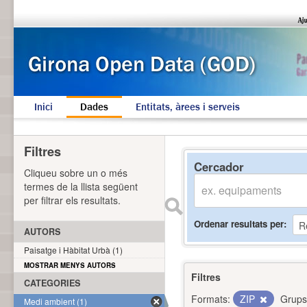
Inici
Dades
Entitats, àrees i serveis
Filtres
Cercador
Cliqueu sobre un o més
termes de la llista següent
per filtrar els resultats.
Ordenar resultats per
AUTORS
Paisatge i Hàbitat Urbà (1)
MOSTRAR MENYS AUTORS
Filtres
CATEGORIES
Formats:
ZIP
Grups
Medi ambient (1)