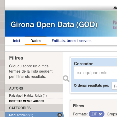
Inici
Dades
Entitats, àrees i serveis
Filtres
Cercador
Cliqueu sobre un o més
termes de la llista següent
per filtrar els resultats.
Ordenar resultats per
AUTORS
Paisatge i Hàbitat Urbà (1)
MOSTRAR MENYS AUTORS
Filtres
CATEGORIES
Formats:
ZIP
Grups
Medi ambient (1)