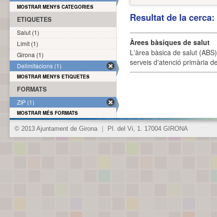
MOSTRAR MENYS CATEGORIES
Resultat de la cerca
ETIQUETES
Salut (1)
Àrees bàsiques de salut
Límit (1)
L'àrea bàsica de salut (ABS) 
Girona (1)
serveis d'atenció primària de
Delimitacions (1)
MOSTRAR MENYS ETIQUETES
FORMATS
ZIP (1)
MOSTRAR MÉS FORMATS
© 2013 Ajuntament de Girona
|
Pl. del Vi, 1. 17004 GIRONA