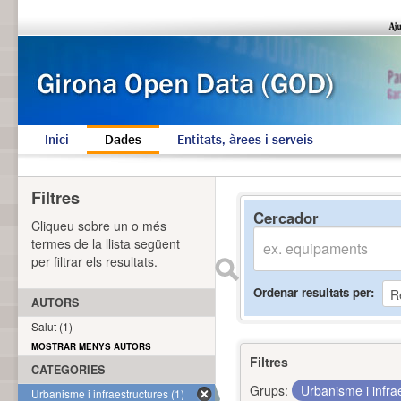
Inici
Dades
Entitats, àrees i serveis
Filtres
Cercador
Cliqueu sobre un o més
termes de la llista següent
per filtrar els resultats.
Ordenar resultats per
AUTORS
Salut (1)
MOSTRAR MENYS AUTORS
Filtres
CATEGORIES
Grups:
Urbanisme i infra
Urbanisme i infraestructures (1)