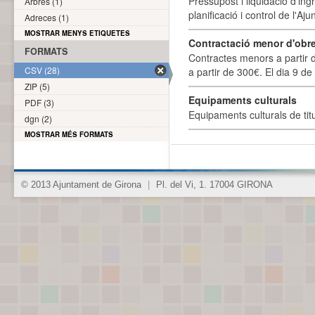
Pressupost i liquidació d'ing
Arbres (1)
planificació i control de l'A
Adreces (1)
MOSTRAR MENYS ETIQUETES
Contractació menor d'obre
FORMATS
Contractes menors a partir 
CSV (28)
a partir de 300€. El dia 9 de
ZIP (5)
Equipaments culturals
PDF (3)
Equipaments culturals de titu
dgn (2)
MOSTRAR MÉS FORMATS
© 2013 Ajuntament de Girona
|
Pl. del Vi, 1. 17004 GIRONA