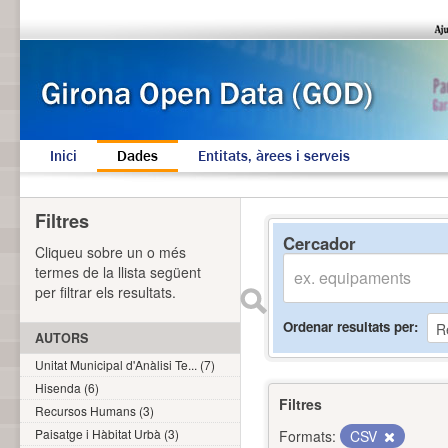
Inici
Dades
Entitats, àrees i serveis
Filtres
Cercador
Cliqueu sobre un o més
termes de la llista següent
per filtrar els resultats.
Ordenar resultats per
AUTORS
Unitat Municipal d'Anàlisi Te... (7)
Hisenda (6)
Filtres
Recursos Humans (3)
Paisatge i Hàbitat Urbà (3)
Formats:
CSV