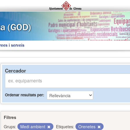
rees i serveis
Cercador
Ordenar resultats per
Filtres
Grups:
Medi ambient
Etiquetes:
Orenetes