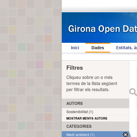
Inici
Dades
Entitats, à
Filtres
Cliqueu sobre un o més
termes de la llista següent
per filtrar els resultats.
AUTORS
Sostenibilitat (1)
MOSTRAR MENYS AUTORS
CATEGORIES
Medi ambient (1)