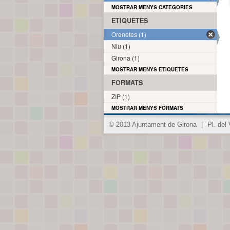
MOSTRAR MENYS CATEGORIES
ETIQUETES
Orenetes (1)
Niu (1)
Girona (1)
MOSTRAR MENYS ETIQUETES
FORMATS
ZIP (1)
MOSTRAR MENYS FORMATS
© 2013 Ajuntament de Girona
|
Pl. del