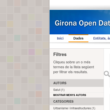
Inici
Dades
Entitats, à
Filtres
Cliqueu sobre un o més
termes de la llista següent
per filtrar els resultats.
AUTORS
Salut (1)
MOSTRAR MENYS AUTORS
CATEGORIES
Urbanisme i infraestructures (1)