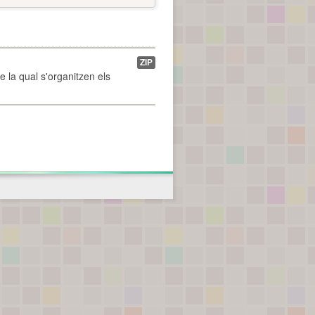
ZIP
de la qual s'organitzen els