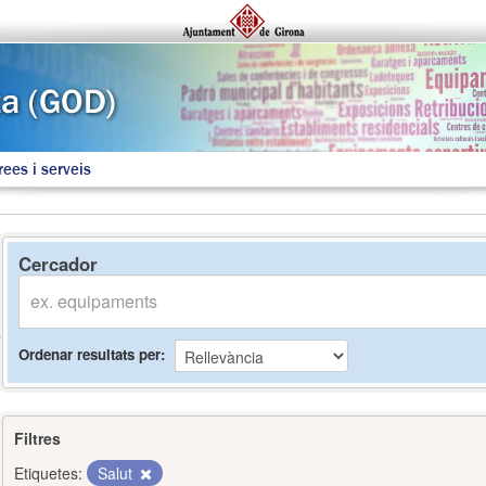
rees i serveis
Cercador
Ordenar resultats per
Filtres
Etiquetes:
Salut