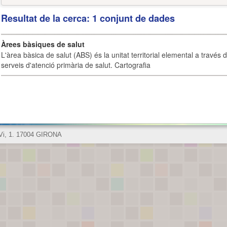
Resultat de la cerca: 1 conjunt de dades
Àrees bàsiques de salut
L'àrea bàsica de salut (ABS) és la unitat territorial elemental a través 
serveis d'atenció primària de salut. Cartografia
 Vi, 1. 17004 GIRONA