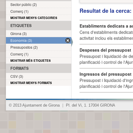
Sector públic (2)
Resultat de la cerca
Comerç (1)
MOSTRAR MENYS CATEGORIES
ETIQUETES
Establiments dedicats a a
Cens d'establiments dedicat
Girona (3)
activitat inclou els establime
Economia (3)
Pressupostos (2)
Despeses del pressupost
Comerç (1)
Pressupost i liquidació de d
MOSTRAR MÉS ETIQUETES
planificació i control de l'A
FORMATS
Ingressos del pressupost
CSV (3)
Pressupost i liquidació d'ing
MOSTRAR MENYS FORMATS
planificació i control de l'A
© 2013 Ajuntament de Girona
|
Pl. del Vi, 1. 17004 GIRONA