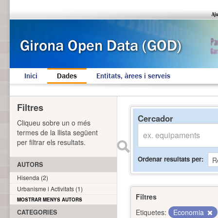
Inici
Dades
Entitats, àrees i serveis
Filtres
Cercador
Cliqueu sobre un o més
termes de la llista següent
per filtrar els resultats.
Ordenar resultats per
AUTORS
Hisenda (2)
Urbanisme i Activitats (1)
Filtres
MOSTRAR MENYS AUTORS
Etiquetes:
Economia
CATEGORIES