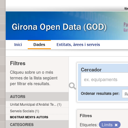
Inici
Dades
Entitats, àrees i serveis
Filtres
Cercador
Cliqueu sobre un o més
termes de la llista següent
per filtrar els resultats.
Ordenar resultats per
AUTORS
Unitat Municipal d'Anàlisi Te... (1)
Serveis Socials (1)
Filtres
MOSTRAR MENYS AUTORS
Etiquetes:
Límits
CATEGORIES