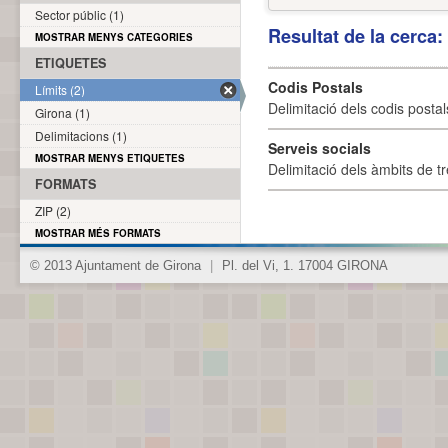
Sector públic (1)
Resultat de la cerca
MOSTRAR MENYS CATEGORIES
ETIQUETES
Codis Postals
Límits (2)
Delimitació dels codis posta
Girona (1)
Delimitacions (1)
Serveis socials
MOSTRAR MENYS ETIQUETES
Delimitació dels àmbits de tr
FORMATS
ZIP (2)
MOSTRAR MÉS FORMATS
© 2013 Ajuntament de Girona
|
Pl. del Vi, 1. 17004 GIRONA