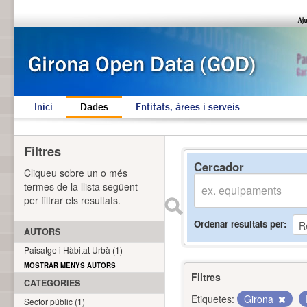
Inici
Dades
Entitats, àrees i serveis
Filtres
Cercador
Cliqueu sobre un o més
termes de la llista següent
per filtrar els resultats.
Ordenar resultats per
AUTORS
Paisatge i Hàbitat Urbà (1)
MOSTRAR MENYS AUTORS
Filtres
CATEGORIES
Etiquetes:
Girona
Sector públic (1)