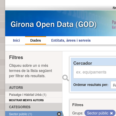
Inici
Dades
Entitats, àrees i serveis
Filtres
Cercador
Cliqueu sobre un o més
termes de la llista següent
per filtrar els resultats.
Ordenar resultats per
AUTORS
Paisatge i Hàbitat Urbà (1)
MOSTRAR MENYS AUTORS
Filtres
CATEGORIES
Grups:
Sector públic
Sector públic (1)