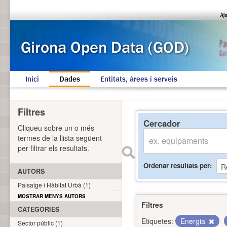
Inici
Dades
Entitats, àrees i serveis
Filtres
Cercador
Cliqueu sobre un o més
termes de la llista següent
per filtrar els resultats.
Ordenar resultats per
AUTORS
Paisatge i Hàbitat Urbà (1)
MOSTRAR MENYS AUTORS
Filtres
CATEGORIES
Etiquetes:
Energia
Sector públic (1)