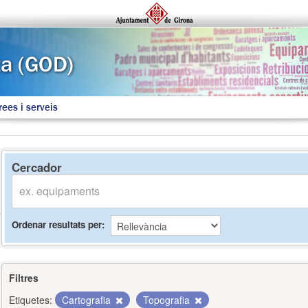
rees i serveis
Cercador
Ordenar resultats per
Filtres
Etiquetes:
Cartografia
Topografia