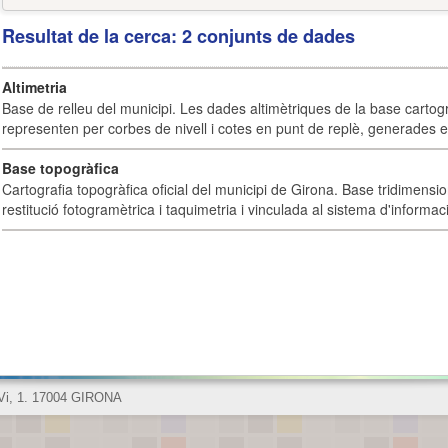
Resultat de la cerca: 2 conjunts de dades
Altimetria
Base de relleu del municipi. Les dades altimètriques de la base cartog
representen per corbes de nivell i cotes en punt de replè, generades e
Base topogràfica
Cartografia topogràfica oficial del municipi de Girona. Base tridimensi
restitució fotogramètrica i taquimetria i vinculada al sistema d'informaci
 Vi, 1. 17004 GIRONA