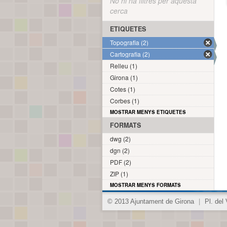
No hi ha filtres per aquesta
cerca
ETIQUETES
Topografia (2)
Cartografia (2)
Relleu (1)
Girona (1)
Cotes (1)
Corbes (1)
MOSTRAR MENYS ETIQUETES
FORMATS
dwg (2)
dgn (2)
PDF (2)
ZIP (1)
MOSTRAR MENYS FORMATS
© 2013 Ajuntament de Girona
|
Pl. del