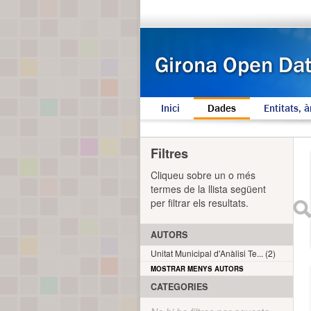
Inici
Dades
Entitats, à
Filtres
Cliqueu sobre un o més
termes de la llista següent
per filtrar els resultats.
AUTORS
Unitat Municipal d'Anàlisi Te... (2)
MOSTRAR MENYS AUTORS
CATEGORIES