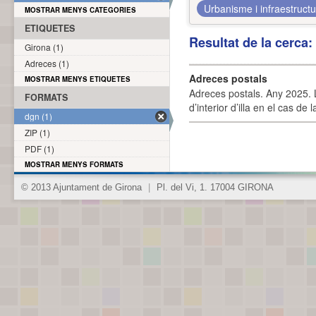
Urbanisme i infraestruct
MOSTRAR MENYS CATEGORIES
ETIQUETES
Resultat de la cerca
Girona (1)
Adreces (1)
Adreces postals
MOSTRAR MENYS ETIQUETES
Adreces postals. Any 2025. L
FORMATS
d’interior d’illa en el cas de
dgn (1)
ZIP (1)
PDF (1)
MOSTRAR MENYS FORMATS
© 2013 Ajuntament de Girona
|
Pl. del Vi, 1. 17004 GIRONA