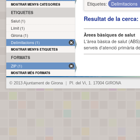
Etiquetes:
Delimitacions
MOSTRAR MENYS CATEGORIES
ETIQUETES
Resultat de la cerca
Salut (1)
Límit (1)
Àrees bàsiques de salut
Girona (1)
L'àrea bàsica de salut (ABS) 
Delimitacions (1)
serveis d'atenció primària de
MOSTRAR MENYS ETIQUETES
FORMATS
ZIP (1)
MOSTRAR MÉS FORMATS
© 2013 Ajuntament de Girona
|
Pl. del Vi, 1. 17004 GIRONA