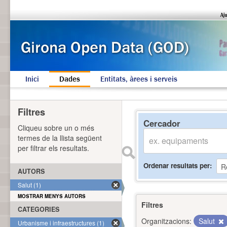
Inici
Dades
Entitats, àrees i serveis
Filtres
Cercador
Cliqueu sobre un o més
termes de la llista següent
per filtrar els resultats.
Ordenar resultats per
AUTORS
Salut (1)
MOSTRAR MENYS AUTORS
Filtres
CATEGORIES
Organitzacions:
Salut
Urbanisme i infraestructures (1)