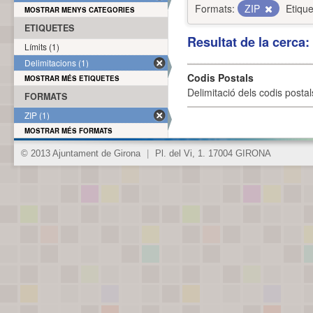
Formats:
ZIP
Etique
MOSTRAR MENYS CATEGORIES
ETIQUETES
Resultat de la cerca
Límits (1)
Delimitacions (1)
Codis Postals
MOSTRAR MÉS ETIQUETES
Delimitació dels codis posta
FORMATS
ZIP (1)
MOSTRAR MÉS FORMATS
© 2013 Ajuntament de Girona
|
Pl. del Vi, 1. 17004 GIRONA