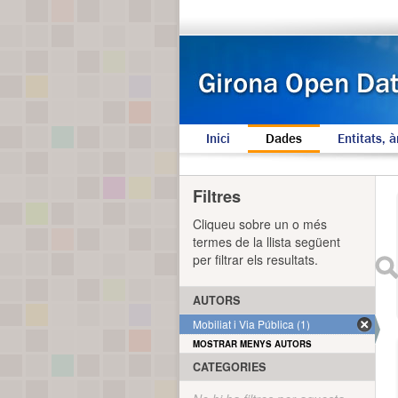
Inici
Dades
Entitats, à
Filtres
Cliqueu sobre un o més
termes de la llista següent
per filtrar els resultats.
AUTORS
Mobiliat i Via Pública (1)
MOSTRAR MENYS AUTORS
CATEGORIES