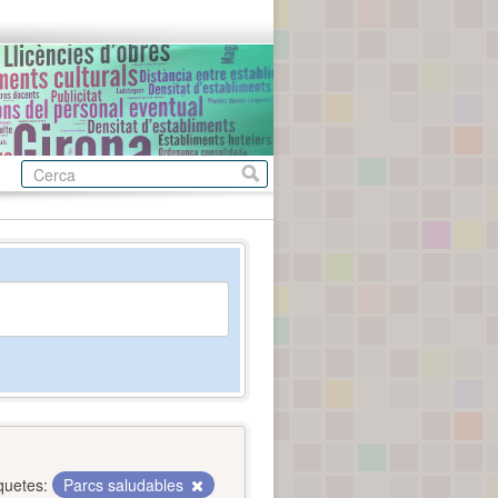
quetes:
Parcs saludables