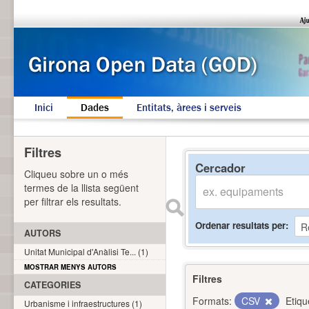
Inici
Dades
Entitats, àrees i serveis
Filtres
Cercador
Cliqueu sobre un o més
termes de la llista següent
per filtrar els resultats.
Ordenar resultats per
AUTORS
Unitat Municipal d'Anàlisi Te... (1)
MOSTRAR MENYS AUTORS
Filtres
CATEGORIES
Formats:
CSV
Etiqu
Urbanisme i infraestructures (1)