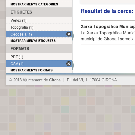
MOSTRAR MENYS CATEGORIES
Resultat de la cerca
ETIQUETES
Vèrtex (1)
Xarxa Topogràfica Munici
Topografia (1)
La Xarxa Topogràfica Munici
Geodèsia (1)
municipi de Girona i serveix
MOSTRAR MENYS ETIQUETES
FORMATS
PDF (1)
CSV (1)
MOSTRAR MENYS FORMATS
© 2013 Ajuntament de Girona
|
Pl. del Vi, 1. 17004 GIRONA