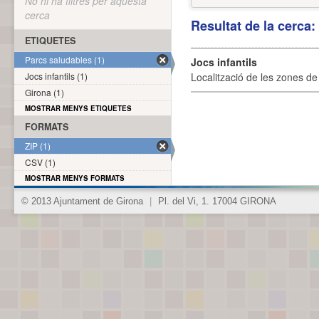
No hi ha filtres per aquesta
cerca
Resultat de la cerca
ETIQUETES
Parcs saludables (1)
Jocs infantils
Jocs infantils (1)
Localització de les zones de j
Girona (1)
MOSTRAR MENYS ETIQUETES
FORMATS
ZIP (1)
CSV (1)
MOSTRAR MENYS FORMATS
© 2013 Ajuntament de Girona
|
Pl. del Vi, 1. 17004 GIRONA