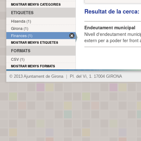
MOSTRAR MENYS CATEGORIES
Resultat de la cerca
ETIQUETES
Hisenda (1)
Endeutament municipal
Girona (1)
Nivell d'endeutament munici
Finances (1)
extern per a poder fer front 
MOSTRAR MENYS ETIQUETES
FORMATS
CSV (1)
MOSTRAR MENYS FORMATS
© 2013 Ajuntament de Girona
|
Pl. del Vi, 1. 17004 GIRONA