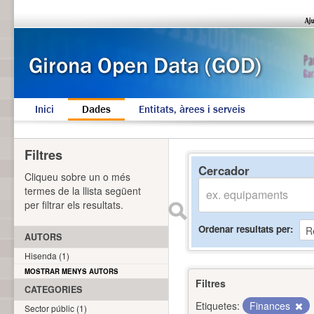
Inici
Dades
Entitats, àrees i serveis
Filtres
Cercador
Cliqueu sobre un o més
termes de la llista següent
per filtrar els resultats.
Ordenar resultats per
AUTORS
Hisenda (1)
MOSTRAR MENYS AUTORS
Filtres
CATEGORIES
Etiquetes:
Finances
Sector públic (1)