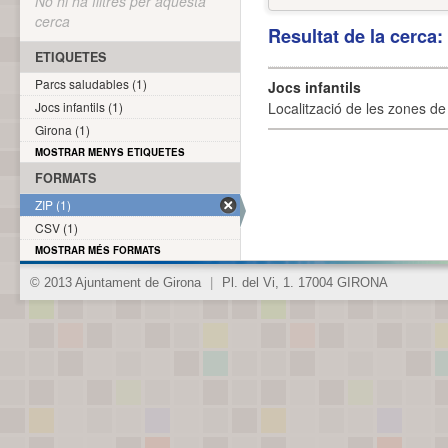
No hi ha filtres per aquesta
cerca
Resultat de la cerca
ETIQUETES
Parcs saludables (1)
Jocs infantils
Jocs infantils (1)
Localització de les zones de j
Girona (1)
MOSTRAR MENYS ETIQUETES
FORMATS
ZIP (1)
CSV (1)
MOSTRAR MÉS FORMATS
© 2013 Ajuntament de Girona
|
Pl. del Vi, 1. 17004 GIRONA