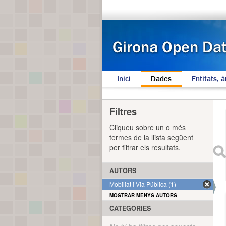
Inici
Dades
Entitats, à
Filtres
Cliqueu sobre un o més
termes de la llista següent
per filtrar els resultats.
AUTORS
Mobiliat i Via Pública (1)
MOSTRAR MENYS AUTORS
CATEGORIES