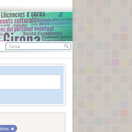
ables