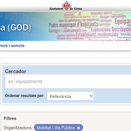
rees i serveis
Cercador
Ordenar resultats per
Filtres
Organitzacions:
Mobiliat i Via Pública