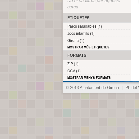
No hi ha filtres per aquesta
cerca
ETIQUETES
Parcs saludables (1)
Jocs infantils (1)
Girona (1)
MOSTRAR MÉS ETIQUETES
FORMATS
ZIP (1)
CSV (1)
MOSTRAR MENYS FORMATS
© 2013 Ajuntament de Girona
|
Pl. del