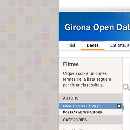
Inici
Dades
Entitats, à
Filtres
Cliqueu sobre un o més
termes de la llista següent
per filtrar els resultats.
AUTORS
Mobiliat i Via Pública (1)
MOSTRAR MENYS AUTORS
CATEGORIES