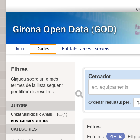
Inici
Dades
Entitats, àrees i serveis
Filtres
Cercador
Cliqueu sobre un o més
termes de la llista següent
per filtrar els resultats.
Ordenar resultats per
AUTORS
Unitat Municipal d'Anàlisi Te... (1)
MOSTRAR MÉS AUTORS
Filtres
CATEGORIES
Formats:
ZIP
Etique