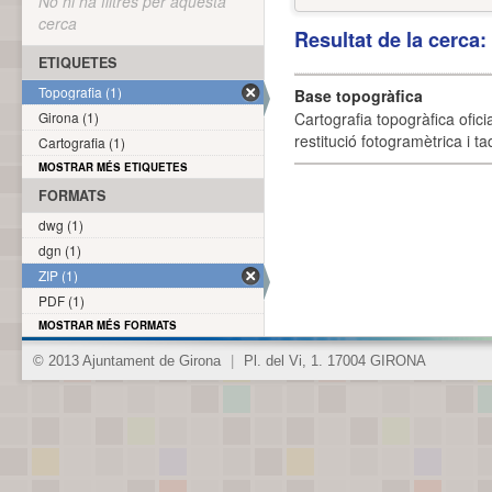
No hi ha filtres per aquesta
cerca
Resultat de la cerca
ETIQUETES
Topografia (1)
Base topogràfica
Girona (1)
Cartografia topogràfica ofic
restitució fotogramètrica i ta
Cartografia (1)
MOSTRAR MÉS ETIQUETES
FORMATS
dwg (1)
dgn (1)
ZIP (1)
PDF (1)
MOSTRAR MÉS FORMATS
© 2013 Ajuntament de Girona
|
Pl. del Vi, 1. 17004 GIRONA