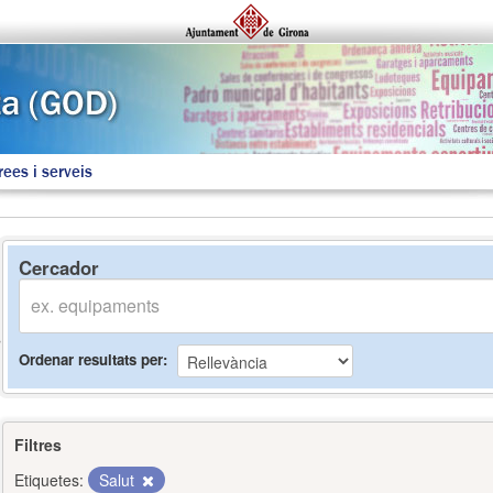
rees i serveis
Cercador
Ordenar resultats per
Filtres
Etiquetes:
Salut