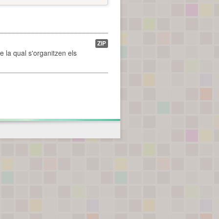
ZIP
de la qual s'organitzen els