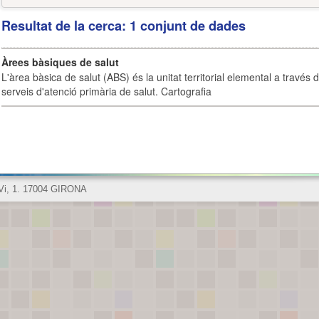
Resultat de la cerca: 1 conjunt de dades
Àrees bàsiques de salut
L'àrea bàsica de salut (ABS) és la unitat territorial elemental a través 
serveis d'atenció primària de salut. Cartografia
 Vi, 1. 17004 GIRONA