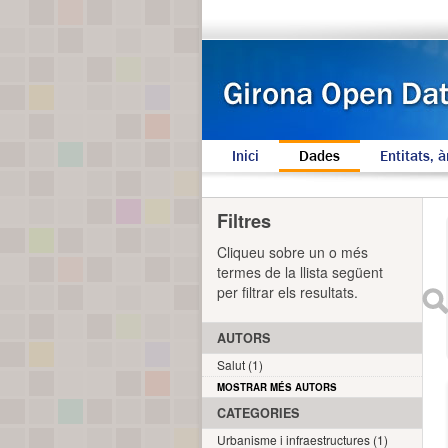
Inici
Dades
Entitats, à
Filtres
Cliqueu sobre un o més
termes de la llista següent
per filtrar els resultats.
AUTORS
Salut (1)
MOSTRAR MÉS AUTORS
CATEGORIES
Urbanisme i infraestructures (1)