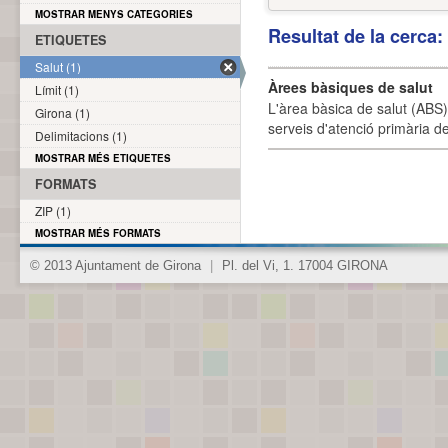
MOSTRAR MENYS CATEGORIES
Resultat de la cerca
ETIQUETES
Salut (1)
Àrees bàsiques de salut
Límit (1)
L'àrea bàsica de salut (ABS) 
Girona (1)
serveis d'atenció primària de
Delimitacions (1)
MOSTRAR MÉS ETIQUETES
FORMATS
ZIP (1)
MOSTRAR MÉS FORMATS
© 2013 Ajuntament de Girona
|
Pl. del Vi, 1. 17004 GIRONA