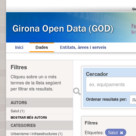
Inici
Dades
Entitats, àrees i serveis
Filtres
Cercador
Cliqueu sobre un o més
termes de la llista següent
per filtrar els resultats.
Ordenar resultats per
AUTORS
Salut (1)
MOSTRAR MÉS AUTORS
Filtres
CATEGORIES
Etiquetes:
Salut
Urbanisme i infraestructures (1)