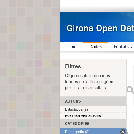
Inici
Dades
Entitats, à
Filtres
Cliqueu sobre un o més
termes de la llista següent
per filtrar els resultats.
AUTORS
Estadística (2)
MOSTRAR MÉS AUTORS
CATEGORIES
Demografia (2)