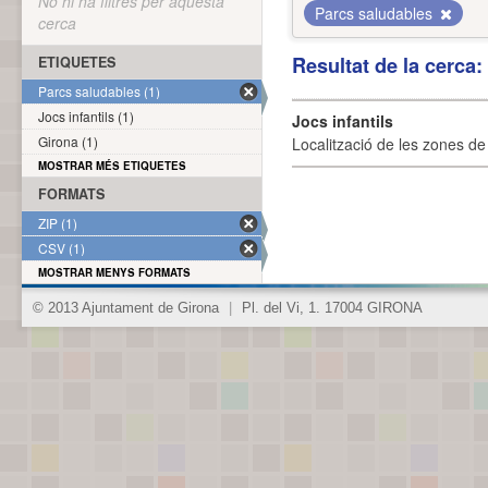
No hi ha filtres per aquesta
Parcs saludables
cerca
Resultat de la cerca
ETIQUETES
Parcs saludables (1)
Jocs infantils (1)
Jocs infantils
Girona (1)
Localització de les zones de j
MOSTRAR MÉS ETIQUETES
FORMATS
ZIP (1)
CSV (1)
MOSTRAR MENYS FORMATS
© 2013 Ajuntament de Girona
|
Pl. del Vi, 1. 17004 GIRONA