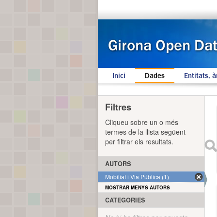
Inici
Dades
Entitats, à
Filtres
Cliqueu sobre un o més
termes de la llista següent
per filtrar els resultats.
AUTORS
Mobiliat i Via Pública (1)
MOSTRAR MENYS AUTORS
CATEGORIES