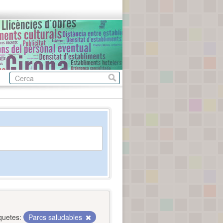
quetes:
Parcs saludables