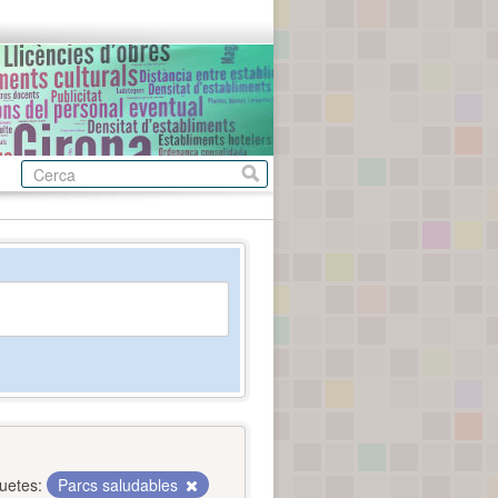
quetes:
Parcs saludables