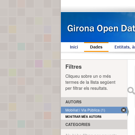
Inici
Dades
Entitats, à
Filtres
Cliqueu sobre un o més
termes de la llista següent
per filtrar els resultats.
AUTORS
Mobiliat i Via Pública (1)
MOSTRAR MÉS AUTORS
CATEGORIES