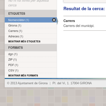
No hi ha filtres per aquesta
cerca
Resultat de la cerca
ETIQUETES
Nomenclàtor (1)
Carrers
Girona (1)
Carrers del municipi.
Carrers (1)
Adreces (1)
MOSTRAR MÉS ETIQUETES
FORMATS
dgn (1)
ZIP (1)
PDF (1)
CSV (1)
MOSTRAR MÉS FORMATS
© 2013 Ajuntament de Girona
|
Pl. del Vi, 1. 17004 GIRONA