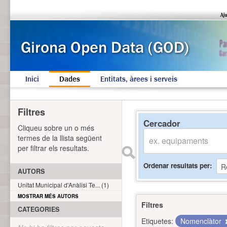
Inici
Dades
Entitats, àrees i serveis
Filtres
Cercador
Cliqueu sobre un o més
termes de la llista següent
per filtrar els resultats.
Ordenar resultats per
AUTORS
Unitat Municipal d'Anàlisi Te... (1)
MOSTRAR MÉS AUTORS
Filtres
CATEGORIES
Etiquetes:
Nomenclàtor