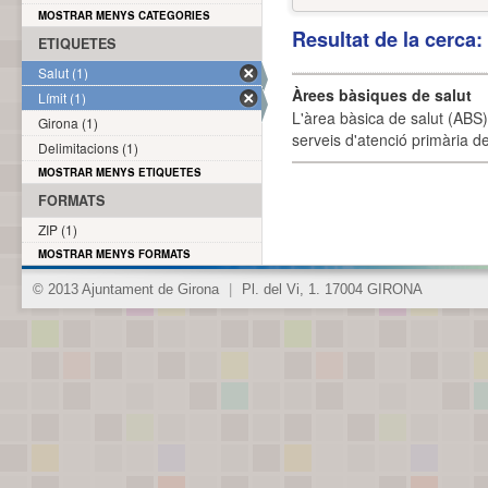
MOSTRAR MENYS CATEGORIES
Resultat de la cerca
ETIQUETES
Salut (1)
Àrees bàsiques de salut
Límit (1)
L'àrea bàsica de salut (ABS) 
Girona (1)
serveis d'atenció primària de
Delimitacions (1)
MOSTRAR MENYS ETIQUETES
FORMATS
ZIP (1)
MOSTRAR MENYS FORMATS
© 2013 Ajuntament de Girona
|
Pl. del Vi, 1. 17004 GIRONA