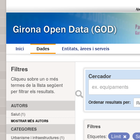
Inici
Dades
Entitats, àrees i serveis
Filtres
Cercador
Cliqueu sobre un o més
termes de la llista següent
per filtrar els resultats.
Ordenar resultats per
AUTORS
Salut (1)
MOSTRAR MÉS AUTORS
Filtres
CATEGORIES
Etiquetes:
Límit
S
Urbanisme i infraestructures (1)