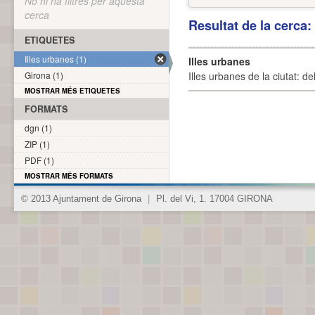
No hi ha filtres per aquesta
cerca
Resultat de la cerca
ETIQUETES
Illes urbanes (1)
Illes urbanes
Girona (1)
Illes urbanes de la ciutat: de
MOSTRAR MÉS ETIQUETES
FORMATS
dgn (1)
ZIP (1)
PDF (1)
MOSTRAR MÉS FORMATS
© 2013 Ajuntament de Girona
|
Pl. del Vi, 1. 17004 GIRONA